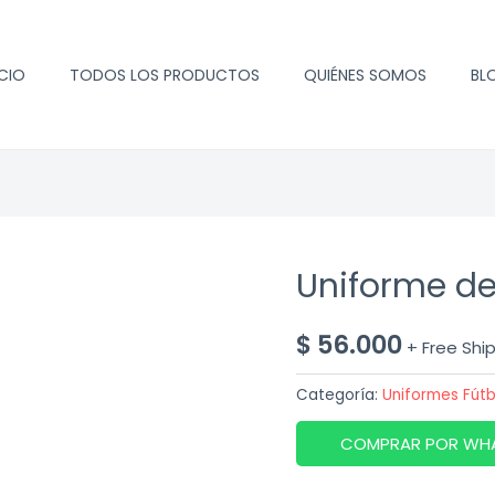
ICIO
TODOS LOS PRODUCTOS
QUIÉNES SOMOS
BL
Uniforme de
$
56.000
+ Free Shi
Categoría:
Uniformes Fútb
COMPRAR POR WH