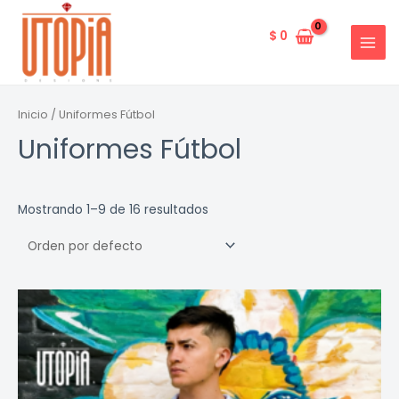
Ir
al
$
0
MAI
contenido
MEN
Inicio
/ Uniformes Fútbol
Uniformes Fútbol
Mostrando 1–9 de 16 resultados