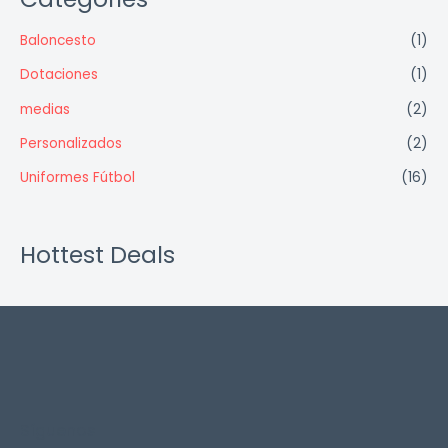
Baloncesto
(1)
Dotaciones
(1)
medias
(2)
Personalizados
(2)
Uniformes Fútbol
(16)
Hottest Deals
Síguenos